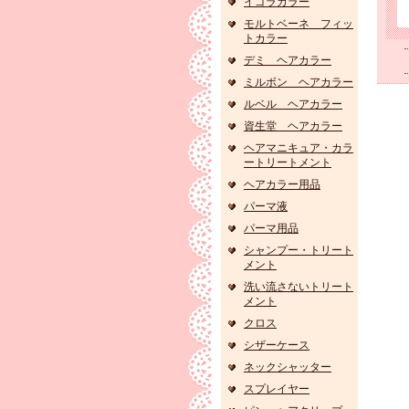
イゴラカラー
モルトベーネ フィッ
トカラー
デミ ヘアカラー
ミルボン ヘアカラー
ルベル ヘアカラー
資生堂 ヘアカラー
ヘアマニキュア・カラ
ートリートメント
ヘアカラー用品
パーマ液
パーマ用品
シャンプー・トリート
メント
洗い流さないトリート
メント
クロス
シザーケース
ネックシャッター
スプレイヤー