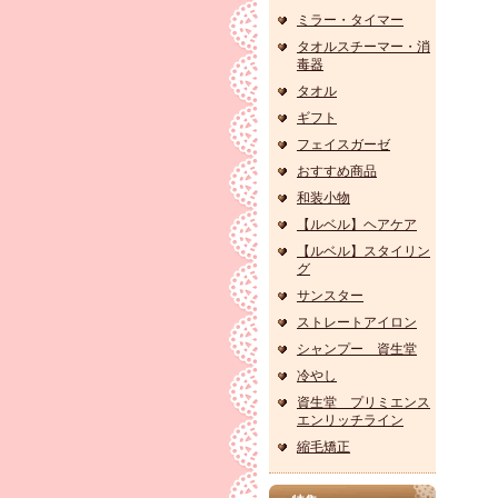
ミラー・タイマー
タオルスチーマー・消
毒器
タオル
ギフト
フェイスガーゼ
おすすめ商品
和装小物
【ルベル】ヘアケア
【ルベル】スタイリン
グ
サンスター
ストレートアイロン
シャンプー 資生堂
冷やし
資生堂 プリミエンス
エンリッチライン
縮毛矯正