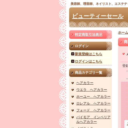
美容師、理容師、ネイリスト、エステテ
ビューティーセール
ホー
特定商取引法表示
商
ログイン
新規登録はこちら
ログインはこちら
登
商品カテゴリ一覧
ヘアカラー
ウエラ ヘアカラー
ホーユー ヘアカラー
ロレアル ヘアカラー
フォード ヘアカラー
パイモア インペリア
ルヘアカラー